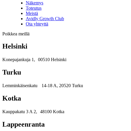
Näkemys
Toteutus
Meistä
Avidly Growth Club
Ota yhteyttä
Poikkea meillä
Helsinki
Konepajankuja 1, 00510 Helsinki
Turku
Lemminkäisenkatu 14-18 A, 20520 Turku
Kotka
Kauppakatu 3 A 2, 48100 Kotka
Lappeenranta