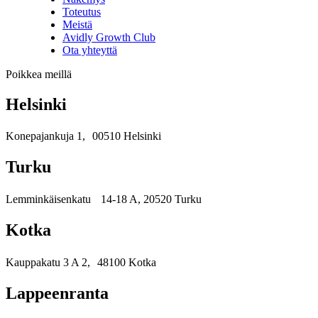
Toteutus
Meistä
Avidly Growth Club
Ota yhteyttä
Poikkea meillä
Helsinki
Konepajankuja 1, 00510 Helsinki
Turku
Lemminkäisenkatu 14-18 A, 20520 Turku
Kotka
Kauppakatu 3 A 2, 48100 Kotka
Lappeenranta