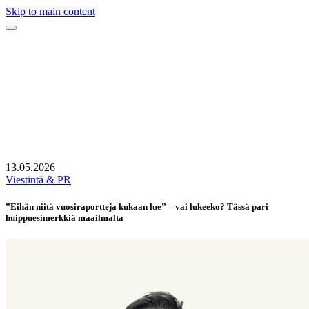
Skip to main content
13.05.2026
Viestintä & PR
”Eihän niitä vuosiraportteja kukaan lue” – vai lukeeko? Tässä pari
huippuesimerkkiä maailmalta