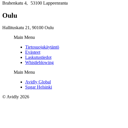
Brahenkatu 4, 53100 Lappeenranta
Oulu
Hallituskatu 21, 90100 Oulu
Main Menu
Tietosuojakäytäntö
Evästeet
Laskutustiedot
Whistleblowing
Main Menu
Avidly Global
Sugar Helsinki
©
Avidly
2026