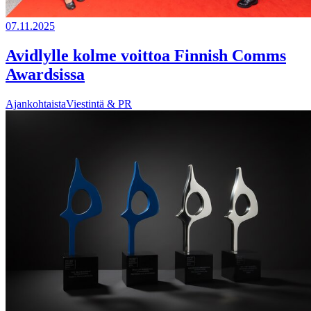
07.11.2025
Avidlylle kolme voittoa Finnish Comms
Awardsissa
Ajankohtaista
Viestintä & PR