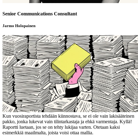
Senior Communications Consultant
Jarmo Holopainen
Kun vuosiraportista tehdään kiinnostava, se ei ole vain lakisääteinen
pakko, jonka lukevat vain tilintarkastaja ja ehkä varmentaja. Kyllä!
Raportti luetaan, jos se on tehty lukijaa varten. Otetaan kaksi
esimerkkiä maailmalta, joista voisi ottaa mallia.