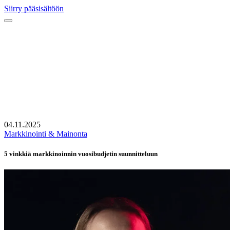
Siirry pääsisältöön
04.11.2025
Markkinointi & Mainonta
5 vinkkiä markkinoinnin vuosibudjetin suunnitteluun