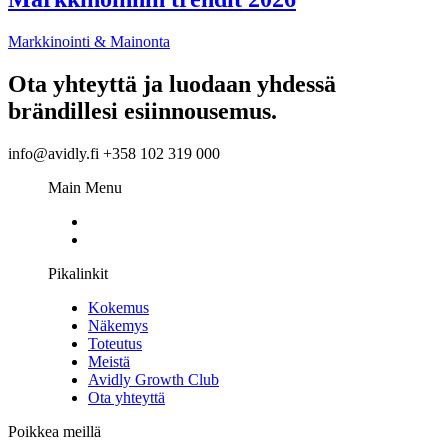
Markkinointi & Mainonta
Ota yhteyttä ja luodaan yhdessä
brändillesi esiinnousemus.
info@avidly.fi +358 102 319 000
Main Menu
Pikalinkit
Kokemus
Näkemys
Toteutus
Meistä
Avidly Growth Club
Ota yhteyttä
Poikkea meillä