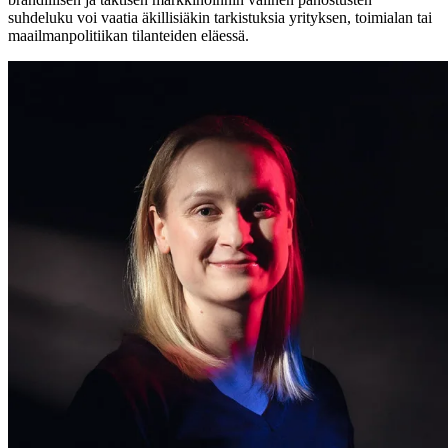
suhdeluku voi vaatia äkillisiäkin tarkistuksia yrityksen, toimialan tai
maailmanpolitiikan tilanteiden eläessä.