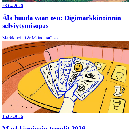
28.04.2026
Älä huuda vaan osu: Digimarkkinoinnin
selviytymisopas
Markkinointi & Mainonta
Opas
16.03.2026
Markkinoinnin trendit 2026