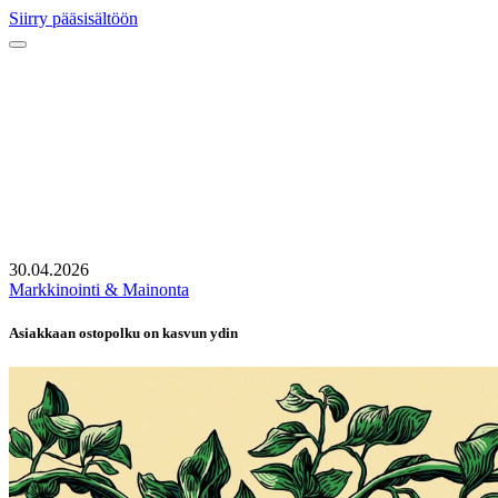
Siirry pääsisältöön
30.04.2026
Markkinointi & Mainonta
Asiakkaan ostopolku on kasvun ydin