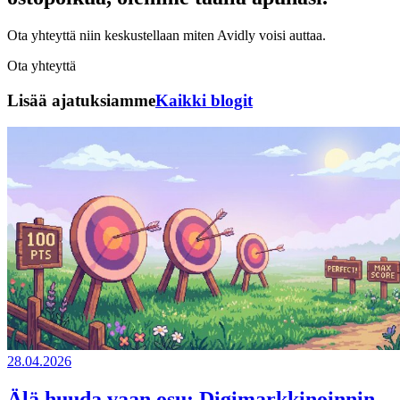
Ota yhteyttä niin keskustellaan miten Avidly voisi auttaa.
Ota yhteyttä
Lisää ajatuksiamme
Kaikki blogit
28.04.2026
Älä huuda vaan osu: Digimarkkinoinnin