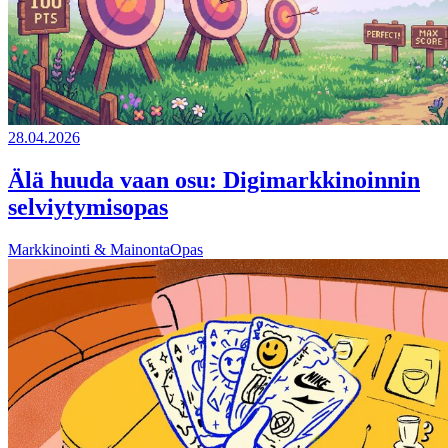
28.04.2026
Älä huuda vaan osu: Digimarkkinoinnin
selviytymisopas
Markkinointi & Mainonta
Opas