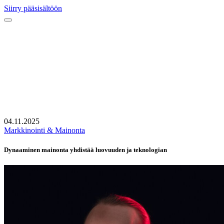
Siirry pääsisältöön
04.11.2025
Markkinointi & Mainonta
Dynaaminen mainonta yhdistää luovuuden ja teknologian