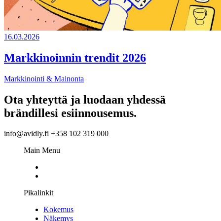
16.03.2026
Markkinoinnin trendit 2026
Markkinointi & Mainonta
Ota yhteyttä ja luodaan yhdessä
brändillesi esiinnousemus.
info@avidly.fi +358 102 319 000
Main Menu
Pikalinkit
Kokemus
Näkemys