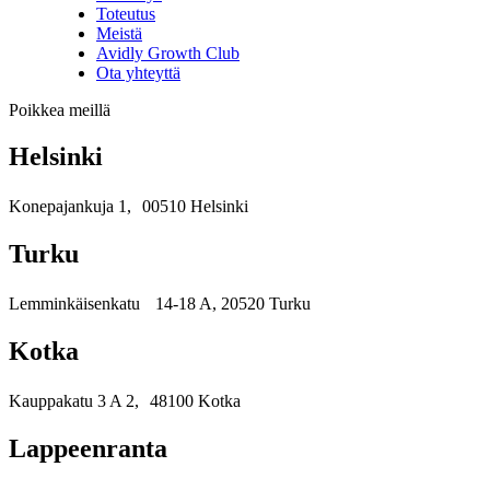
Toteutus
Meistä
Avidly Growth Club
Ota yhteyttä
Poikkea meillä
Helsinki
Konepajankuja 1, 00510 Helsinki
Turku
Lemminkäisenkatu 14-18 A, 20520 Turku
Kotka
Kauppakatu 3 A 2, 48100 Kotka
Lappeenranta