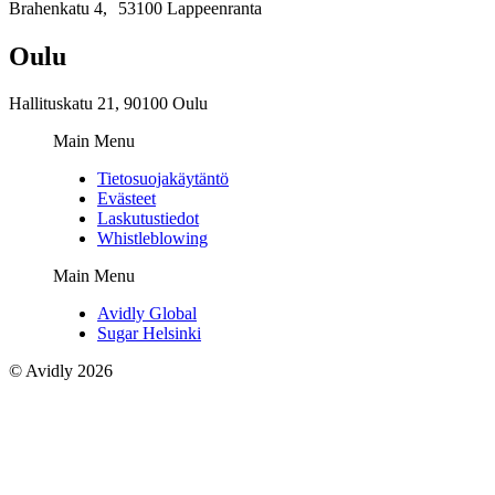
Brahenkatu 4, 53100 Lappeenranta
Oulu
Hallituskatu 21, 90100 Oulu
Main Menu
Tietosuojakäytäntö
Evästeet
Laskutustiedot
Whistleblowing
Main Menu
Avidly Global
Sugar Helsinki
©
Avidly
2026