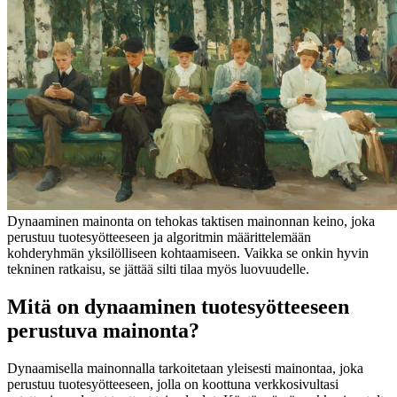
Dynaaminen mainonta on tehokas taktisen mainonnan keino, joka
perustuu tuotesyötteeseen ja algoritmin määrittelemään
kohderyhmän yksilölliseen kohtaamiseen. Vaikka se onkin hyvin
tekninen ratkaisu, se jättää silti tilaa myös luovuudelle.
Mitä on dynaaminen tuotesyötteeseen
perustuva mainonta?
Dynaamisella mainonnalla tarkoitetaan yleisesti mainontaa, joka
perustuu tuotesyötteeseen, jolla on koottuna verkkosivultasi