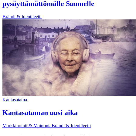
pysäyttämättömälle Suomelle
Brändi & Identiteetti
Kantasatama
Kantasataman uusi aika
Markkinointi & Mainonta
Brändi & Identiteetti