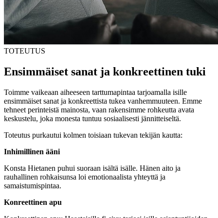
TOTEUTUS
Ensimmäiset sanat ja konkreettinen tuki
Toimme vaikeaan aiheeseen tarttumapintaa tarjoamalla isille
ensimmäiset sanat ja konkreettista tukea vanhemmuuteen. Emme
tehneet perinteistä mainosta, vaan rakensimme rohkeutta avata
keskustelu, joka monesta tuntuu sosiaalisesti jännitteiseltä.
Toteutus purkautui kolmen toisiaan tukevan tekijän kautta:
Inhimillinen ääni
Konsta Hietanen puhui suoraan isältä isälle. Hänen aito ja
rauhallinen rohkaisunsa loi emotionaalista yhteyttä ja
samaistumispintaa.
Konreettinen apu