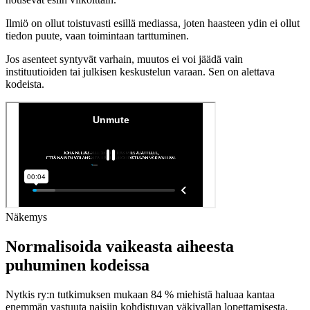
Ilmiö on ollut toistuvasti esillä mediassa, joten haasteen ydin ei ollut
tiedon puute, vaan toimintaan tarttuminen.
Jos asenteet syntyvät varhain, muutos ei voi jäädä vain
instituutioiden tai julkisen keskustelun varaan. Sen on alettava
kodeista.
Näkemys
Normalisoida vaikeasta aiheesta
puhuminen kodeissa
Nytkis ry:n tutkimuksen mukaan 84 % miehistä haluaa kantaa
enemmän vastuuta naisiin kohdistuvan väkivallan lopettamisesta.