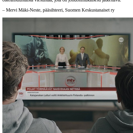
– Mervi Mäki-Neste, pääsihteeri, Suomen Keskustanaiset ry