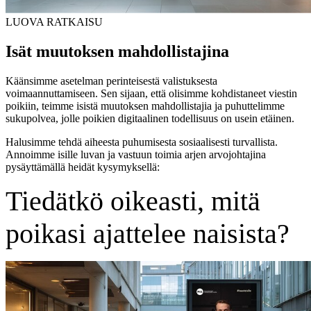
LUOVA RATKAISU
Isät muutoksen mahdollistajina
Käänsimme asetelman perinteisestä valistuksesta
voimaannuttamiseen. Sen sijaan, että olisimme kohdistaneet viestin
poikiin, teimme isistä muutoksen mahdollistajia ja puhuttelimme
sukupolvea, jolle poikien digitaalinen todellisuus on usein etäinen.
Halusimme tehdä aiheesta puhumisesta sosiaalisesti turvallista.
Annoimme isille luvan ja vastuun toimia arjen arvojohtajina
pysäyttämällä heidät kysymyksellä:
Tiedätkö oikeasti, mitä
poikasi ajattelee naisista?