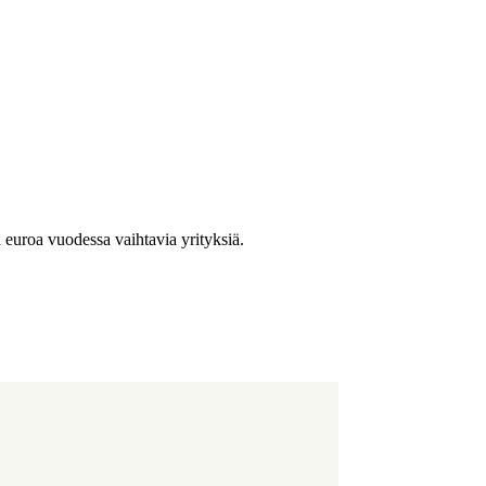
a euroa vuodessa vaihtavia yrityksiä.