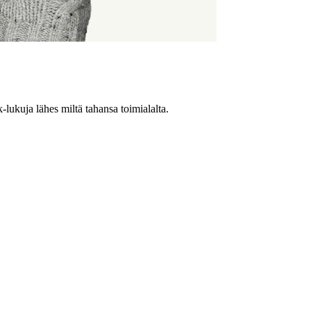
-lukuja lähes miltä tahansa toimialalta.