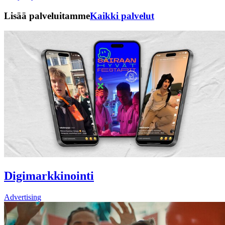
Lisää palveluitamme
Kaikki palvelut
Digimarkkinointi
Advertising