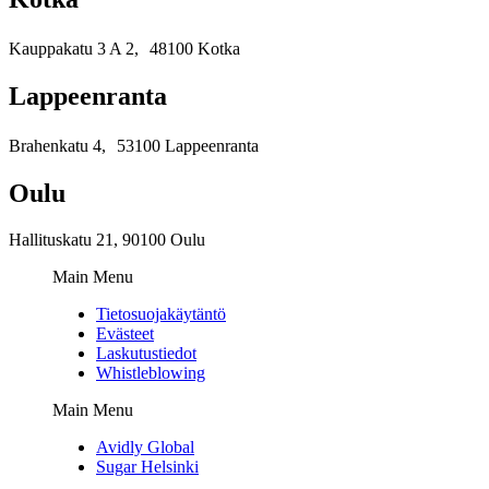
Kauppakatu 3 A 2, 48100 Kotka
Lappeenranta
Brahenkatu 4, 53100 Lappeenranta
Oulu
Hallituskatu 21, 90100 Oulu
Main Menu
Tietosuojakäytäntö
Evästeet
Laskutustiedot
Whistleblowing
Main Menu
Avidly Global
Sugar Helsinki