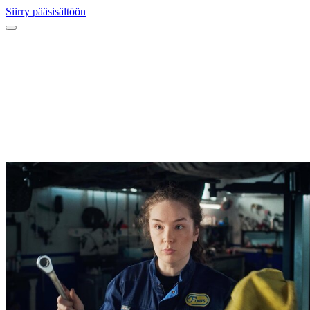
Siirry pääsisältöön