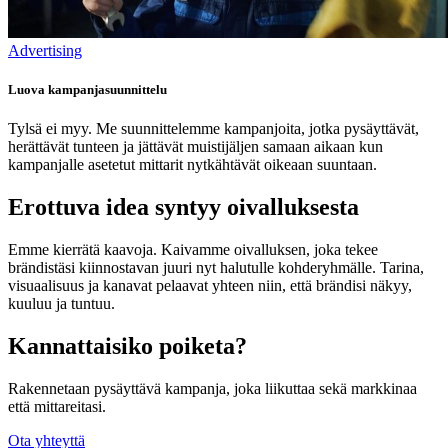
Advertising
Luova kampanjasuunnittelu
Tylsä ei myy. Me suunnittelemme kampanjoita, jotka pysäyttävät,
herättävät tunteen ja jättävät muistijäljen samaan aikaan kun
kampanjalle asetetut mittarit nytkähtävät oikeaan suuntaan.
Erottuva idea syntyy oivalluksesta
Emme kierrätä kaavoja. Kaivamme oivalluksen, joka tekee
brändistäsi kiinnostavan juuri nyt halutulle kohderyhmälle. Tarina,
visuaalisuus ja kanavat pelaavat yhteen niin, että brändisi näkyy,
kuuluu ja tuntuu.
Kannattaisiko poiketa?
Rakennetaan pysäyttävä kampanja, joka liikuttaa sekä markkinaa
että mittareitasi.
Ota yhteyttä