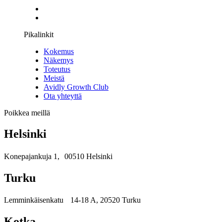
Pikalinkit
Kokemus
Näkemys
Toteutus
Meistä
Avidly Growth Club
Ota yhteyttä
Poikkea meillä
Helsinki
Konepajankuja 1, 00510 Helsinki
Turku
Lemminkäisenkatu 14-18 A, 20520 Turku
Kotka