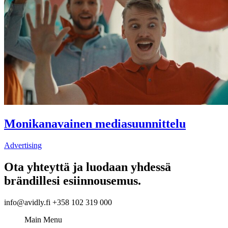
Monikanavainen mediasuunnittelu
Advertising
Ota yhteyttä ja luodaan yhdessä
brändillesi esiinnousemus.
info@avidly.fi +358 102 319 000
Main Menu