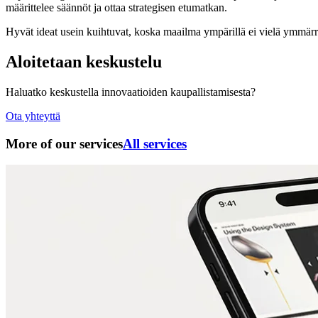
määrittelee säännöt ja ottaa strategisen etumatkan.
Hyvät ideat usein kuihtuvat, koska maailma ympärillä ei vielä ymmärr
Aloitetaan keskustelu
Haluatko keskustella innovaatioiden kaupallistamisesta?
Ota yhteyttä
More of our services
All services