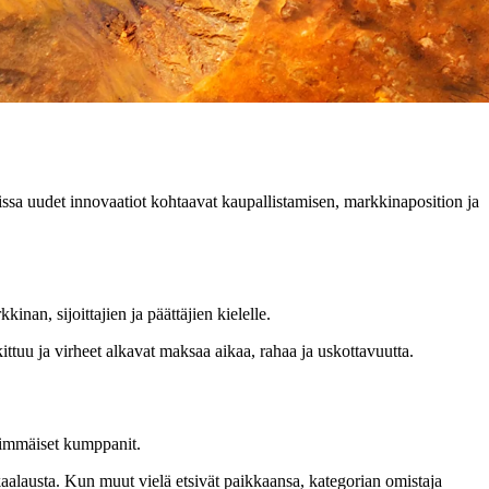
joissa uudet innovaatiot kohtaavat kaupallistamisen, markkinaposition ja
nan, sijoittajien ja päättäjien kielelle.
ittuu ja virheet alkavat maksaa aikaa, rahaa ja uskottavuutta.
nsimmäiset kumppanit.
aalausta. Kun muut vielä etsivät paikkaansa, kategorian omistaja