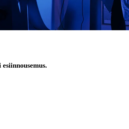
i esiinnousemus.