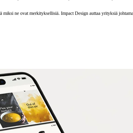
ä miksi ne ovat merkityksellisiä. Impact Design auttaa yrityksiä johta