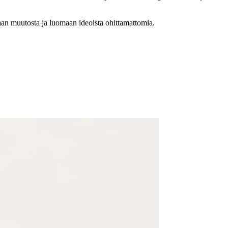
maan muutosta ja luomaan ideoista ohittamattomia.