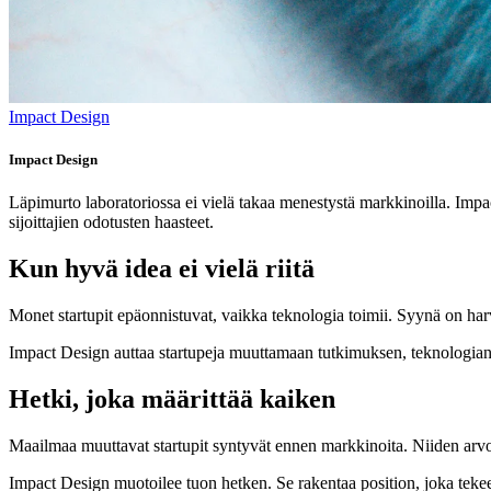
Impact Design
Impact Design
Läpimurto laboratoriossa ei vielä takaa menestystä markkinoilla. Impact
sijoittajien odotusten haasteet.
Kun hyvä idea ei vielä riitä
Monet startupit epäonnistuvat, vaikka teknologia toimii. Syynä on harvoi
Impact Design auttaa startupeja muuttamaan tutkimuksen, teknologian ja
Hetki, joka määrittää kaiken
Maailmaa muuttavat startupit syntyvät ennen markkinoita. Niiden arvo r
Impact Design muotoilee tuon hetken. Se rakentaa position, joka tekee