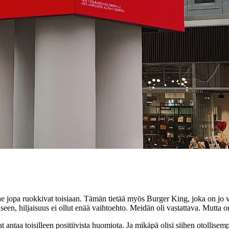
ne jopa ruokkivat toisiaan. Tämän tietää myös Burger King, joka on jo v
iseen, hiljaisuus ei ollut enää vaihtoehto. Meidän oli vastattava. Mutta
 antaa toisilleen positiivista huomiota. Ja mikäpä olisi siihen otollisem