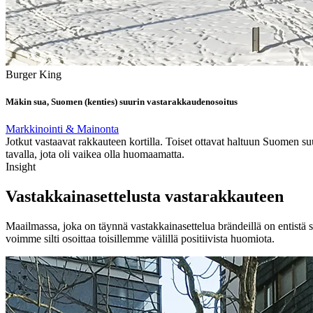
Burger King
Mäkin sua, Suomen (kenties) suurin vastarakkaudenosoitus
Markkinointi & Mainonta
Jotkut vastaavat rakkauteen kortilla. Toiset ottavat haltuun Suomen s
tavalla, jota oli vaikea olla huomaamatta.
Insight
Vastakkainasettelusta vastarakkauteen
Maailmassa, joka on täynnä vastakkainasettelua brändeillä on entistä 
voimme silti osoittaa toisillemme välillä positiivista huomiota.