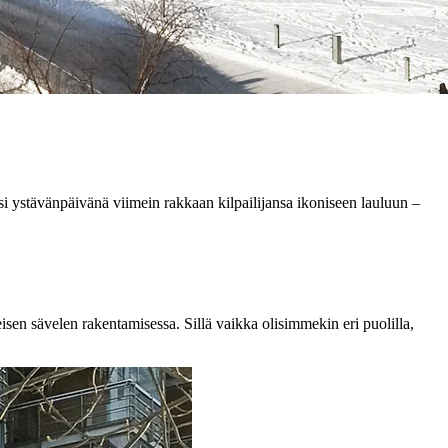
si ystävänpäivänä viimein rakkaan kilpailijansa ikoniseen lauluun –
sen sävelen rakentamisessa. Sillä vaikka olisimmekin eri puolilla,