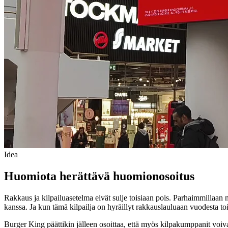
Idea
Huomiota herättävä huomionosoitus
Rakkaus ja kilpailuasetelma eivät sulje toisiaan pois. Parhaimmillaan 
kanssa. Ja kun tämä kilpailja on hyräillyt rakkauslauluaan vuodesta to
Burger King päättikin jälleen osoittaa, että myös kilpakumppanit voivat