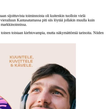
 sijoittuvista toiminnoista oli kuitenkin tuolloin vielä
vierailuun Kantasatamassa piti siis löytää jollakin muulla kuin
n markkinoinnissa.
a toinen toistaan kiehtovampia, mutta näkymättömiä tarinoita. Niiden