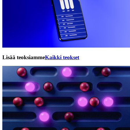
Lisää teoksiamme
Kaikki teokset