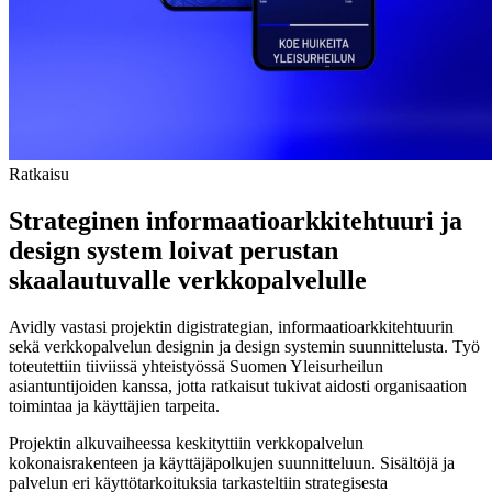
Ratkaisu
Strateginen informaatioarkkitehtuuri ja
design system loivat perustan
skaalautuvalle verkkopalvelulle
Avidly vastasi projektin digistrategian, informaatioarkkitehtuurin
sekä verkkopalvelun designin ja design systemin suunnittelusta. Työ
toteutettiin tiiviissä yhteistyössä Suomen Yleisurheilun
asiantuntijoiden kanssa, jotta ratkaisut tukivat aidosti organisaation
toimintaa ja käyttäjien tarpeita.
Projektin alkuvaiheessa keskityttiin verkkopalvelun
kokonaisrakenteen ja käyttäjäpolkujen suunnitteluun. Sisältöjä ja
palvelun eri käyttötarkoituksia tarkasteltiin strategisesta