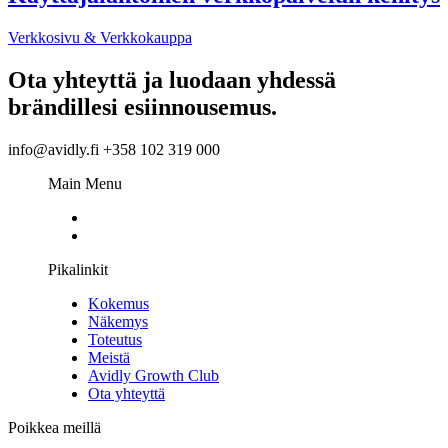
Verkkosivu & Verkkokauppa
Ota yhteyttä ja luodaan yhdessä
brändillesi esiinnousemus.
info@avidly.fi +358 102 319 000
Main Menu
Pikalinkit
Kokemus
Näkemys
Toteutus
Meistä
Avidly Growth Club
Ota yhteyttä
Poikkea meillä