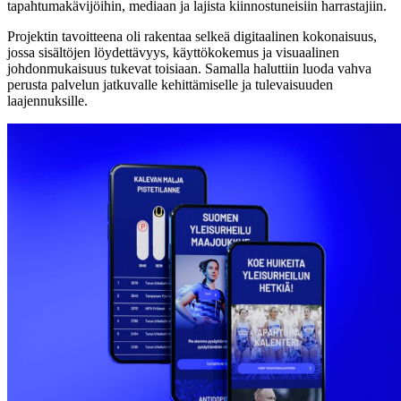
tapahtumakävijöihin, mediaan ja lajista kiinnostuneisiin harrastajiin.
Projektin tavoitteena oli rakentaa selkeä digitaalinen kokonaisuus,
jossa sisältöjen löydettävyys, käyttökokemus ja visuaalinen
johdonmukaisuus tukevat toisiaan. Samalla haluttiin luoda vahva
perusta palvelun jatkuvalle kehittämiselle ja tulevaisuuden
laajennuksille.