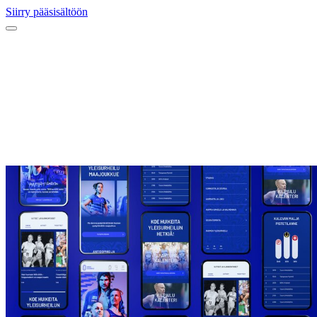
Siirry pääsisältöön